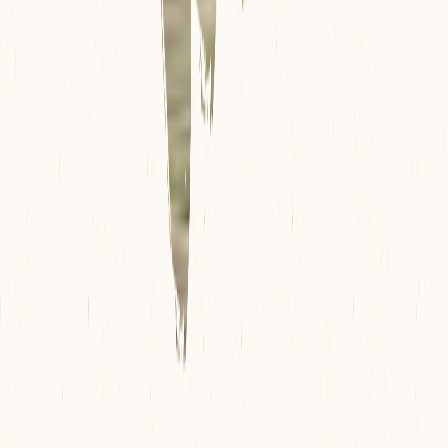
QUE FAIRE À VINALES : ACTIVITÉS ET CONSEILS
MES VOYAGES