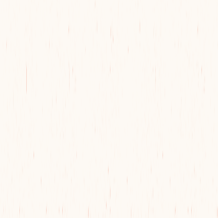
ARTICLES
ALOHA BLOG