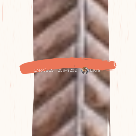
CARAÏBES
20 avril 2019
Laura