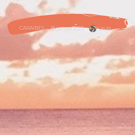
CARAÏBES
18 janvier 2020
Laura