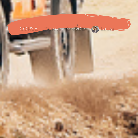
CORSE
10 novembre 2019
Laura