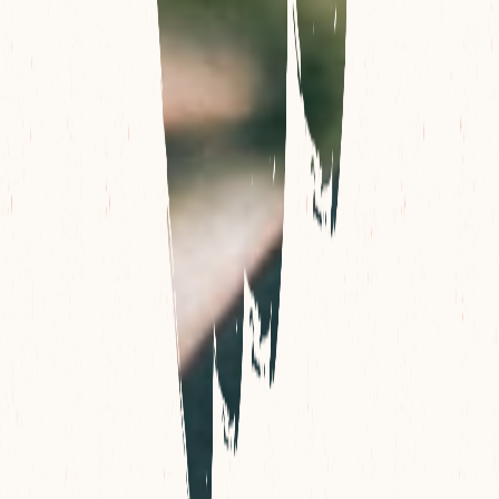
CORSE
EUROPE