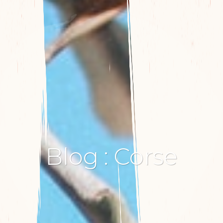
Blog
:
Corse