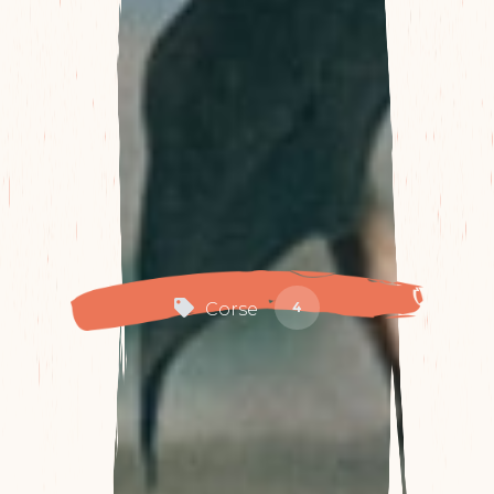
Corse
4