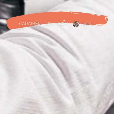
CARAÏBES
20 avril 2019
Laura