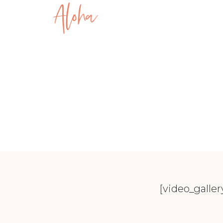
[video_galler